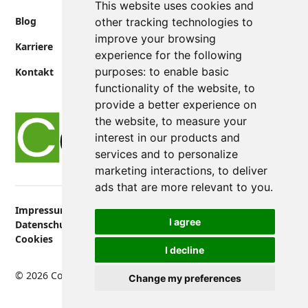
This website uses cookies and
Blog
other tracking technologies to
improve your browsing
Karriere
experience for the following
purposes:
to enable basic
Kontakt
functionality of the website
,
to
provide a better experience on
the website
,
to measure your
interest in our products and
services and to personalize
marketing interactions
,
to deliver
ads that are more relevant to you
.
Impressum
I agree
Datenschutz
Cookies
I decline
Made by
Kuhse Agency
© 2026 Consersol
Change my preferences